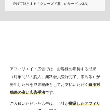
登録可能とする「クローズド型」のサービス体制
A
F
F
I
L
I
A
T
E
アフィリエイト広告では、お客様の期待する成果
（対象商品の購入、無料会員登録完了、来店等）が
発生した分を成果報酬としてお支払いただく
費用対
効果の高い広告手法
です。
ご入稿いただいた広告は、当社が
厳選したアフィリ