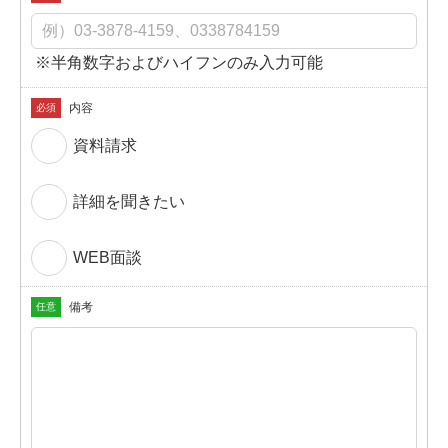
※半角数字およびハイフンのみ入力可能
内容
必須
資料請求
詳細を聞きたい
WEB面談
備考
任意