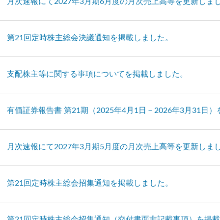
月次速報にて2027年3月期6月度の月次売上高等を更新しま
第21回定時株主総会決議通知を掲載しました。
支配株主等に関する事項についてを掲載しました。
有価証券報告書 第21期（2025年4月1日－2026年3月31
月次速報にて2027年3月期5月度の月次売上高等を更新しま
第21回定時株主総会招集通知を掲載しました。
第21回定時株主総会招集通知（交付書面非記載事項）を掲