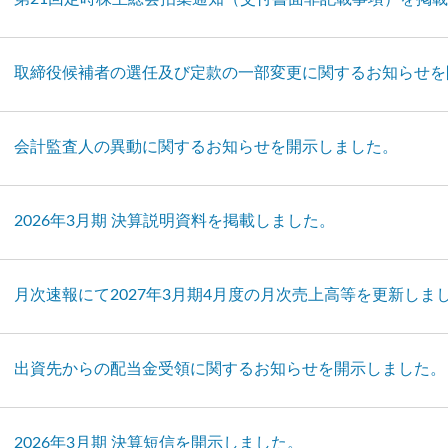
取締役候補者の選任及び定款の一部変更に関するお知らせを
会計監査人の異動に関するお知らせを開示しました。
2026年3月期 決算説明資料を掲載しました。
月次速報にて2027年3月期4月度の月次売上高等を更新しま
出資先からの配当金受領に関するお知らせを開示しました。
2026年3月期 決算短信を開示しました。