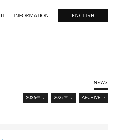
IT
INFORMATION
ENGLISH
NEWS
2026年
2025年
ARCHIVE