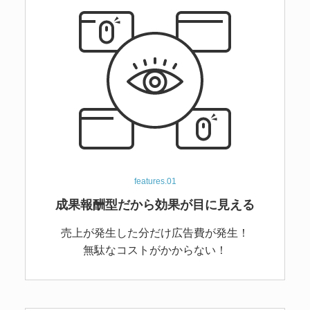
features.01
成果報酬型だから
効果が目に見える
売上が発生した分だけ広告費が発生！
無駄なコストがかからない！