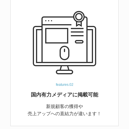
features.02
国内有力メディアに
掲載可能
新規顧客の獲得や
売上アップへの直結力が違います！